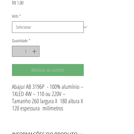
Preço
R$ 1,00
Volts
*
Quantidade
*
Adicionar ao carrinho
Abajur AB 3196P - 100% alumínio –
1XLED 4W – 110 ou 220V –
Tamanho 260 largura X 180 altura X
120 espessura milímetros