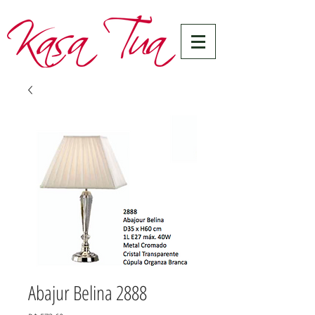
Abajur Belina 2888