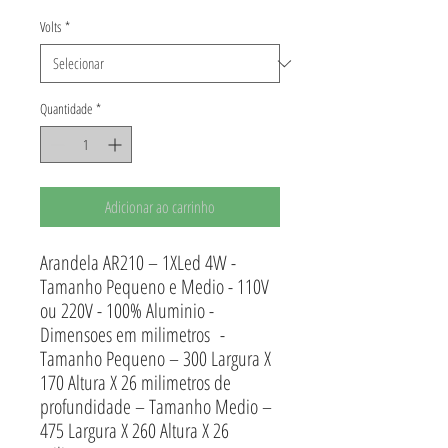
Volts
*
Quantidade
*
Adicionar ao carrinho
Arandela AR210 – 1XLed 4W -
Tamanho Pequeno e Medio - 110V
ou 220V - 100% Aluminio -
Dimensoes em milimetros -
Tamanho Pequeno – 300 Largura X
170 Altura X 26 milimetros de
profundidade – Tamanho Medio –
475 Largura X 260 Altura X 26