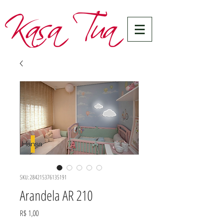
SKU: 284215376135191
Arandela AR 210
Preço
R$ 1,00