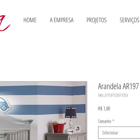
HOME
A EMPRESA
PROJETOS
SERVIÇOS
Arandela AR197
SKU: 217537123517253
Preço
R$ 1,00
Tamanho
*
Selecionar