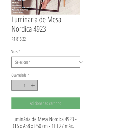
Luminaria de Mesa
Nordica 4923
Preço
R$ 816,22
Volts
*
Quantidade
*
Adicionar ao carrinho
Luminária de Mesa Nordica 4923 -
D16 x A58 x P50 cm - 1L E27 máx.