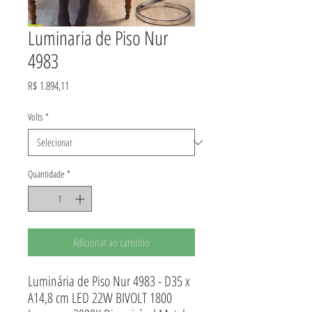
Luminaria de Piso Nur
4983
Preço
R$ 1.894,11
Volts
*
Quantidade
*
Adicionar ao carrinho
Luminária de Piso Nur 4983 - D35 x
A14,8 cm LED 22W BIVOLT 1800