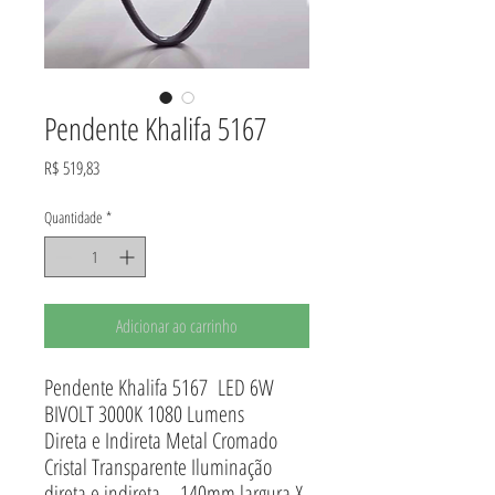
Pendente Khalifa 5167
Preço
R$ 519,83
Quantidade
*
Adicionar ao carrinho
Pendente Khalifa 5167 LED 6W
BIVOLT 3000K 1080 Lumens
Direta e Indireta Metal Cromado
Cristal Transparente Iluminação
direta e indireta - 140mm largura X