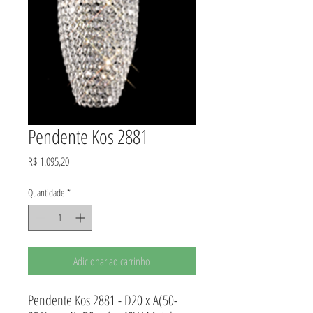
Pendente Kos 2881
Preço
R$ 1.095,20
Quantidade
*
Adicionar ao carrinho
Pendente Kos 2881 - D20 x A(50-