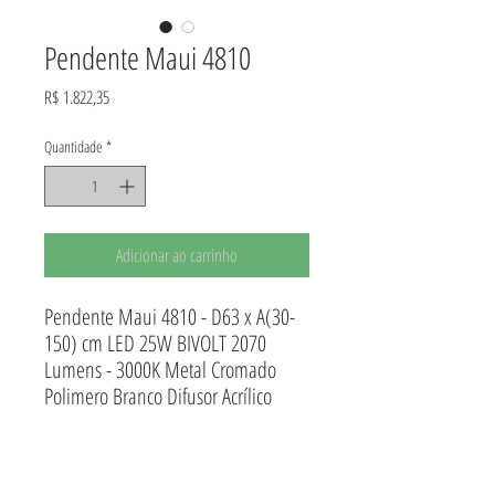
Pendente Maui 4810
Preço
R$ 1.822,35
Quantidade
*
Adicionar ao carrinho
Pendente Maui 4810 - D63 x A(30-
150) cm LED 25W BIVOLT 2070
Lumens - 3000K Metal Cromado
Polimero Branco Difusor Acrílico
INFORMAÇÕES DO PRODUTO