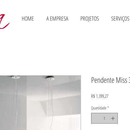
HOME
A EMPRESA
PROJETOS
SERVIÇOS
Pendente Miss 
Preço
R$ 1.399,27
Quantidade
*