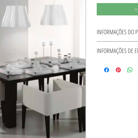
Ad
INFORMAÇÕES DO 
Pendente Miss Metal cromad
INFORMAÇÕES DE 
Prazo de Entrega - 10 dias ute