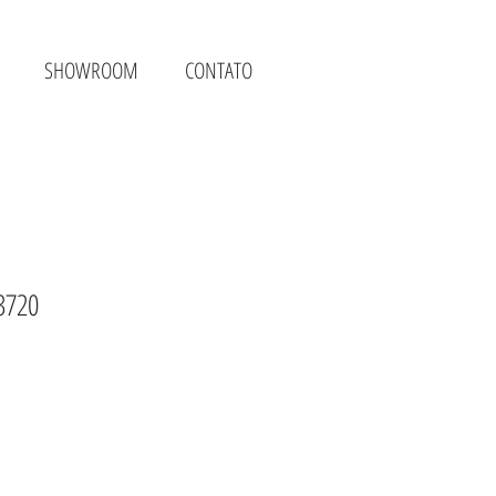
SHOWROOM
CONTATO
3720