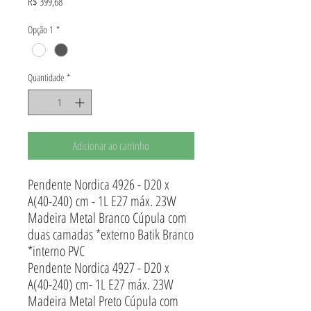
Preço
R$ 399,68
Opção 1
*
Quantidade
*
Adicionar ao carrinho
Pendente Nordica 4926 - D20 x
A(40-240) cm - 1L E27 máx. 23W
Madeira Metal Branco Cúpula com
duas camadas *externo Batik Branco
*interno PVC
Pendente Nordica 4927 - D20 x
A(40-240) cm- 1L E27 máx. 23W
Madeira Metal Preto Cúpula com