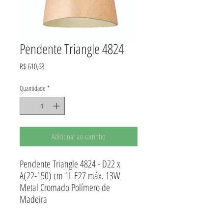
Pendente Triangle 4824
Preço
R$ 610,68
Quantidade
*
Adicionar ao carrinho
Pendente Triangle 4824 - D22 x
A(22-150) cm 1L E27 máx. 13W
Metal Cromado Polímero de
Madeira